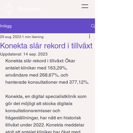
Inlägg
29 aug. 2023
1 min läsning
Konekta slår rekord i tillväxt
Uppdaterat:
14 sep. 2023
Konekta slår rekord i tillväxt: Ökar 
antalet kliniker med 163,29%, 
användare med 268,67%, och 
hanterade konsultationer med 377,12%.
Konekta, en digital specialistklinik som 
gör det möjligt att skicka digitala 
konsultationsremisser och 
frågeställningar, har nått en historisk 
tillväxt under 2022. Konekta meddelar 
stolt att antalet kliniker har ökat med 