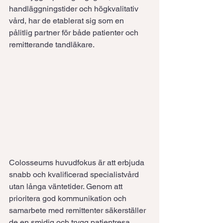
handläggningstider och högkvalitativ 
vård, har de etablerat sig som en 
pålitlig partner för både patienter och 
remitterande tandläkare.
Colosseums huvudfokus är att erbjuda 
snabb och kvalificerad specialistvård 
utan långa väntetider. Genom att 
prioritera god kommunikation och 
samarbete med remittenter säkerställer 
de en smidig och trygg patientresa.