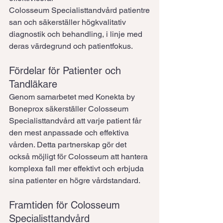
Colosseum Specialisttandvård patientre
san och säkerställer högkvalitativ 
diagnostik och behandling, i linje med 
deras värdegrund och patientfokus.
Fördelar för Patienter och 
Tandläkare
Genom samarbetet med Konekta by 
Boneprox säkerställer Colosseum 
Specialisttandvård att varje patient får 
den mest anpassade och effektiva 
vården. Detta partnerskap gör det 
också möjligt för Colosseum att hantera 
komplexa fall mer effektivt och erbjuda 
sina patienter en högre vårdstandard.
Framtiden för Colosseum 
Specialisttandvård