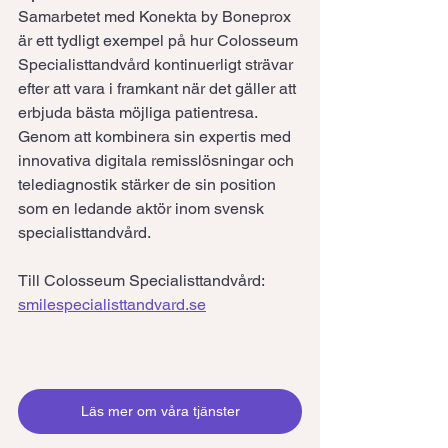
Samarbetet med Konekta by Boneprox 
är ett tydligt exempel på hur Colosseum 
Specialisttandvård kontinuerligt strävar 
efter att vara i framkant när det gäller att 
erbjuda bästa möjliga patientresa. 
Genom att kombinera sin expertis med 
innovativa digitala remisslösningar och 
telediagnostik stärker de sin position 
som en ledande aktör inom svensk 
specialisttandvård.
Till Colosseum Specialisttandvård: 
smilespecialisttandvard.se
Läs mer om våra tjänster