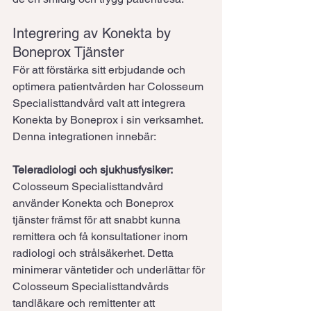
Integrering av Konekta by 
Boneprox Tjänster
För att förstärka sitt erbjudande och 
optimera patientvården har Colosseum 
Specialisttandvård valt att integrera 
Konekta by Boneprox i sin verksamhet. 
Denna integrationen innebär:
Teleradiologi och sjukhusfysiker:
Colosseum Specialisttandvård 
använder Konekta och Boneprox 
tjänster främst för att snabbt kunna 
remittera och få konsultationer inom 
radiologi och strålsäkerhet. Detta 
minimerar väntetider och underlättar för 
Colosseum Specialisttandvårds 
tandläkare och remittenter att 