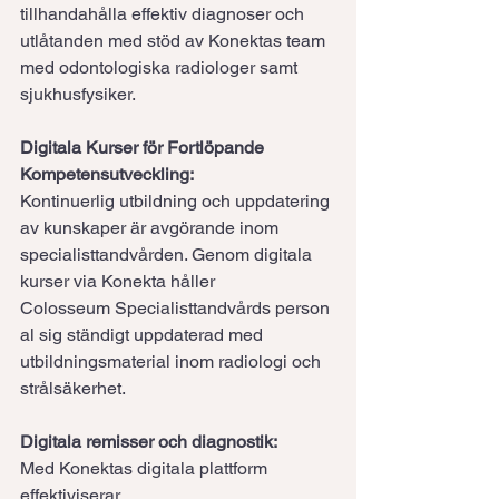
tillhandahålla effektiv diagnoser och 
utlåtanden med stöd av Konektas team 
med odontologiska radiologer samt 
sjukhusfysiker.
Digitala Kurser för Fortlöpande 
Kompetensutveckling:
Kontinuerlig utbildning och uppdatering 
av kunskaper är avgörande inom 
specialisttandvården. Genom digitala 
kurser via Konekta håller 
Colosseum Specialisttandvårds person
al sig ständigt uppdaterad med 
utbildningsmaterial inom radiologi och 
strålsäkerhet.
Digitala remisser och diagnostik:
Med Konektas digitala plattform 
effektiviserar 