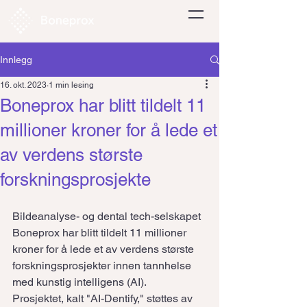
Innlegg
16. okt. 2023
1 min lesing
Boneprox har blitt tildelt 11
millioner kroner for å lede et
av verdens største
forskningsprosjekte
Bildeanalyse- og dental tech-selskapet 
Boneprox har blitt tildelt 11 millioner 
kroner for å lede et av verdens største 
forskningsprosjekter innen tannhelse 
med kunstig intelligens (AI).
Prosjektet, kalt "AI-Dentify," støttes av 