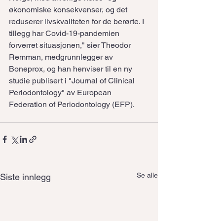
økonomiske konsekvenser, og det 
reduserer livskvaliteten for de berørte. I 
tillegg har Covid-19-pandemien 
forverret situasjonen," sier Theodor 
Remman, medgrunnlegger av 
Boneprox, og han henviser til en ny 
studie publisert i "Journal of Clinical 
Periodontology" av European 
Federation of Periodontology (EFP).
Se alle
Siste innlegg