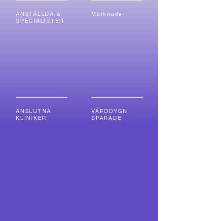
ANSTÄLLDA &
Marknader
SPECIALISTER
2.000+
900.000
ANSLUTNA
VÅRDDYGN
KLINIKER
SPARADE