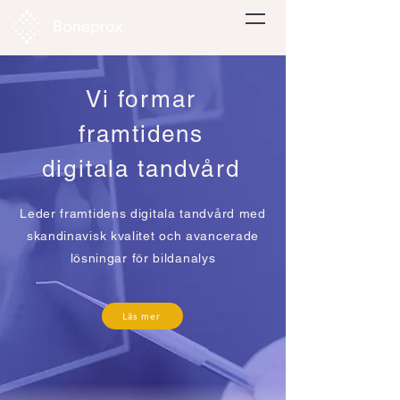
Vi formar
framtidens
digitala tandvård
Leder framtidens digitala tandvård med
skandinavisk kvalitet och avancerade
lösningar för bildanalys
Läs mer