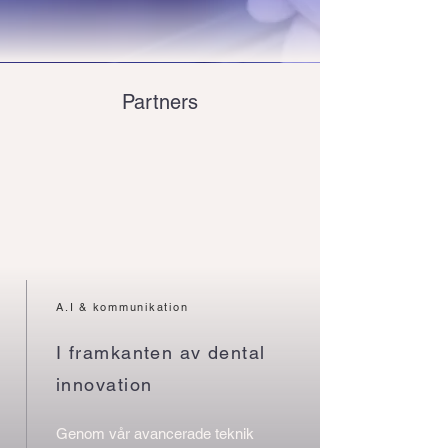
Partners
A.I & kommunikation
I framkanten av dental
innovation
Genom vår avancerade teknik